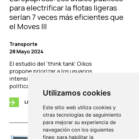
para electrificar la flotas ligeras
serían 7 veces más eficientes que
el Moves III
Transporte
28 Mayo 2024
El estudio del 'think tank' Oikos
propone priorizar a los usuarios
intensivos del transporte en las
políticas de descarbonización
Utilizamos cookies
LEER
Este sitio web utiliza cookies y
otras tecnologías de seguimiento
para mejorar su experiencia de
navegación con los siguientes
fines: para habilitar la