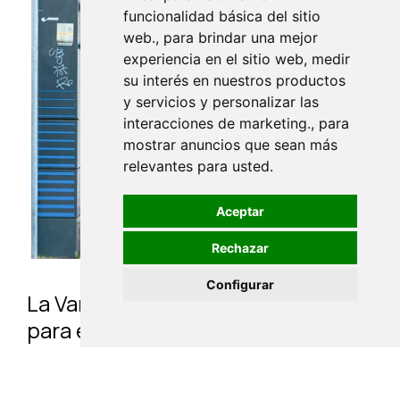
funcionalidad básica del sitio
web., para brindar una mejor
experiencia en el sitio web, medir
su interés en nuestros productos
y servicios y personalizar las
interacciones de marketing., para
mostrar anuncios que sean más
relevantes para usted.
Aceptar
Rechazar
Configurar
La Vanguardia: Los avales públicos
para electrificar la flotas ligeras
serían 7 veces más eficientes que
el Moves III