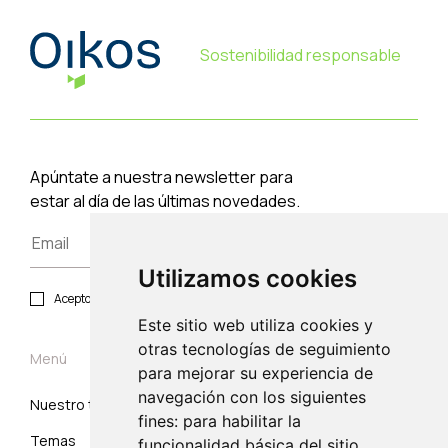
Sostenibilidad responsable
Apúntate a nuestra newsletter para
estar al día de las últimas novedades.
Utilizamos cookies
Acepto política de privacidad y protección de datos.
Este sitio web utiliza cookies y
otras tecnologías de seguimiento
Menú
para mejorar su experiencia de
navegación con los siguientes
Nuestro trabajo
Suscribirse
fines: para habilitar la
Temas
Correo electrónico
funcionalidad básica del sitio