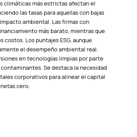
as climáticas más estrictas afectan el
ciendo las tasas para aquellas con bajas
impacto ambiental. Las firmas con
financiamiento más barato, mientras que
s costos. Los puntajes ESG, aunque
etamente el desempeño ambiental real.
siones en tecnologías limpias por parte
s contaminantes. Se destaca la necesidad
ales corporativos para alinear el capital
 netas cero.