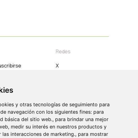
Redes
scribirse
X
orreo electrónico
Instagram
Linkedin
kies
Youtube
cookies y otras tecnologías de seguimiento para
 de navegación con los siguientes fines: para
ad básica del sitio web., para brindar una mejor
 web, medir su interés en nuestros productos y
r las interacciones de marketing., para mostrar