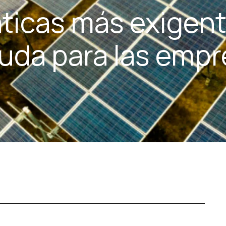
máticas más exigen
euda para las emp