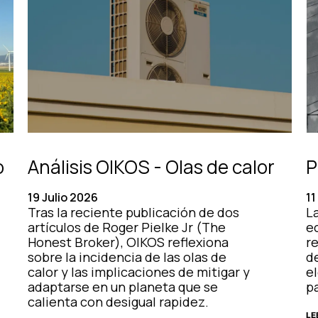
o
Análisis OIKOS - Olas de calor
P
19 Julio 2026
11
Tras la reciente publicación de dos
La
artículos de Roger Pielke Jr (The
e
Honest Broker), OIKOS reflexiona
r
sobre la incidencia de las olas de
d
calor y las implicaciones de mitigar y
el
adaptarse en un planeta que se
pa
calienta con desigual rapidez.
LE