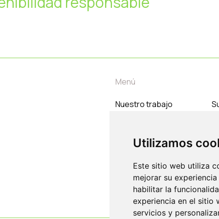
enibilidad responsable
Menú
Nuestro trabajo
Su
Temas
C
Nosotros
Utilizamos coo
Contacto
Este sitio web utiliza 
mejorar su experiencia
habilitar la funcionalid
experiencia en el sitio
servicios y personaliza