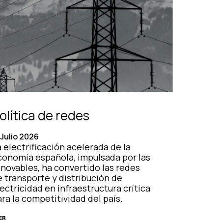
olítica de redes
 Julio 2026
 electrificación acelerada de la
conomía española, impulsada por las
enovables, ha convertido las redes
e transporte y distribución de
ectricidad en infraestructura crítica
ra la competitividad del país.
ER