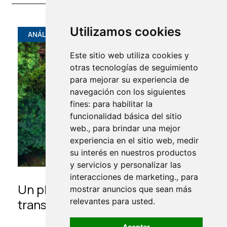
Utilizamos cookies
ANÁLISIS
Este sitio web utiliza cookies y
otras tecnologías de seguimiento
para mejorar su experiencia de
navegación con los siguientes
fines: para habilitar la
funcionalidad básica del sitio
web., para brindar una mejor
experiencia en el sitio web, medir
su interés en nuestros productos
y servicios y personalizar las
interacciones de marketing., para
Un plan de acción para la
mostrar anuncios que sean más
relevantes para usted.
transición energética
Aceptar