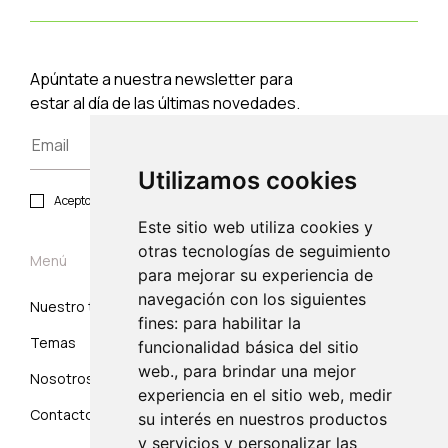
Apúntate a nuestra newsletter para
estar al día de las últimas novedades.
Utilizamos cookies
Acepto política de privacidad y protección de datos.
Este sitio web utiliza cookies y
otras tecnologías de seguimiento
Menú
para mejorar su experiencia de
navegación con los siguientes
Nuestro trabajo
Suscribirse
fines: para habilitar la
Temas
Correo electrónico
funcionalidad básica del sitio
web., para brindar una mejor
Nosotros
experiencia en el sitio web, medir
Contacto
su interés en nuestros productos
y servicios y personalizar las