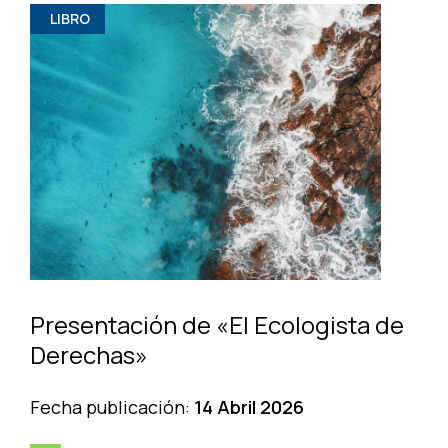
LIBRO
Presentación de «El Ecologista de
Derechas»
Fecha publicación:
14 Abril 2026