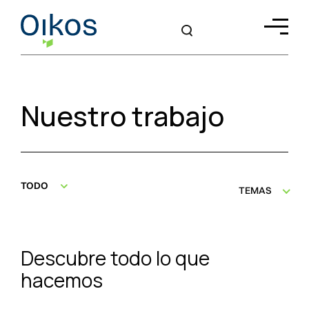
Nuestro trabajo
TODO
TEMAS
Descubre todo lo que
hacemos