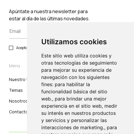
Apúntate a nuestra newsletter para
estar al día de las últimas novedades.
Utilizamos cookies
Acepto política de privacidad y protección de datos.
Este sitio web utiliza cookies y
otras tecnologías de seguimiento
Menú
para mejorar su experiencia de
navegación con los siguientes
Nuestro trabajo
Suscribirse
fines: para habilitar la
Temas
Correo electrónico
funcionalidad básica del sitio
web., para brindar una mejor
Nosotros
experiencia en el sitio web, medir
Contacto
su interés en nuestros productos
y servicios y personalizar las
interacciones de marketing., para