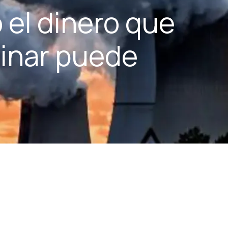
 el dinero que
inar puede