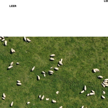
LE
LEER