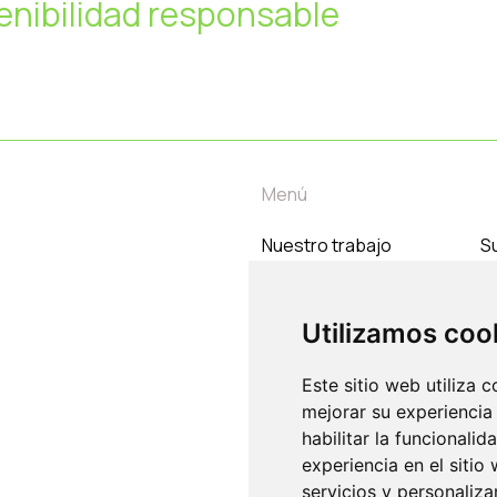
enibilidad responsable
Menú
Nuestro trabajo
Su
Temas
C
Nosotros
Utilizamos coo
Contacto
Este sitio web utiliza 
mejorar su experiencia
habilitar la funcionalid
experiencia en el sitio
servicios y personaliza