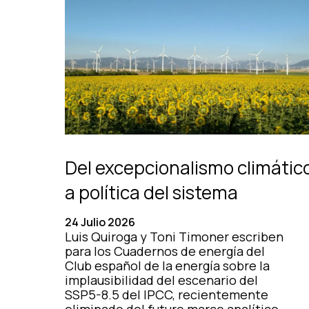
Del excepcionalismo climátic
a política del sistema
24 Julio 2026
Luis Quiroga y Toni Timoner escriben
para los Cuadernos de energía del
Club español de la energía sobre la
implausibilidad del escenario del
SSP5-8.5 del IPCC, recientemente
eliminado del futuro marco analítico,