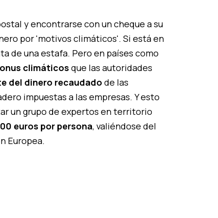
 postal y encontrarse con un cheque a su
ero por 'motivos climáticos'. Si está en
ta de una estafa. Pero en países como
onus climáticos
que las autoridades
te del dinero recaudado
de las
adero impuestas a las empresas. Y esto
ar un grupo de expertos en territorio
00 euros por persona
, valiéndose del
ón Europea.