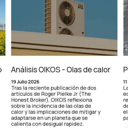
o
Análisis OIKOS - Olas de calor
P
19 Julio 2026
11
Tras la reciente publicación de dos
La
artículos de Roger Pielke Jr (The
e
Honest Broker), OIKOS reflexiona
r
sobre la incidencia de las olas de
d
calor y las implicaciones de mitigar y
el
adaptarse en un planeta que se
pa
calienta con desigual rapidez.