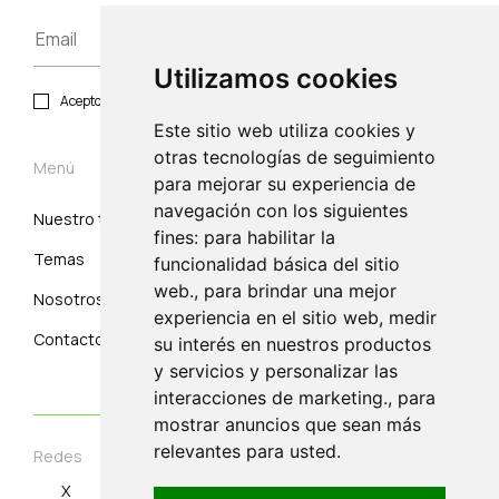
Utilizamos cookies
Acepto política de privacidad y protección de datos.
Este sitio web utiliza cookies y
otras tecnologías de seguimiento
Menú
para mejorar su experiencia de
navegación con los siguientes
Nuestro trabajo
Suscribirse
fines: para habilitar la
Temas
Correo electrónico
funcionalidad básica del sitio
web., para brindar una mejor
Nosotros
experiencia en el sitio web, medir
Contacto
su interés en nuestros productos
y servicios y personalizar las
interacciones de marketing., para
mostrar anuncios que sean más
relevantes para usted.
Redes
X
Instagram
Linkedin
Youtube