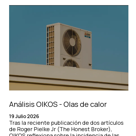
Análisis OIKOS - Olas de calor
19 Julio 2026
Tras la reciente publicación de dos artículos
de Roger Pielke Jr (The Honest Broker),
OIKOS reflexiona sobre la incidencia de las