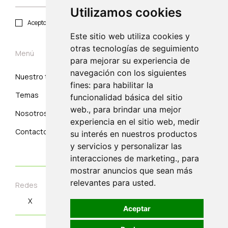
Utilizamos cookies
Acepto política de privacidad y protección de datos.
Este sitio web utiliza cookies y
otras tecnologías de seguimiento
Menú
para mejorar su experiencia de
navegación con los siguientes
Nuestro trabajo
Suscribirse
fines: para habilitar la
Temas
Correo electrónico
funcionalidad básica del sitio
web., para brindar una mejor
Nosotros
experiencia en el sitio web, medir
Contacto
su interés en nuestros productos
y servicios y personalizar las
interacciones de marketing., para
mostrar anuncios que sean más
relevantes para usted.
Redes
X
Instagram
Linkedin
Youtube
Aceptar