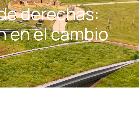
 de derechas:
n en el cambio