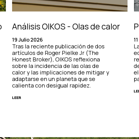
o
Análisis OIKOS - Olas de calor
P
19 Julio 2026
11
Tras la reciente publicación de dos
La
artículos de Roger Pielke Jr (The
e
Honest Broker), OIKOS reflexiona
r
sobre la incidencia de las olas de
d
calor y las implicaciones de mitigar y
el
adaptarse en un planeta que se
pa
calienta con desigual rapidez.
LE
LEER