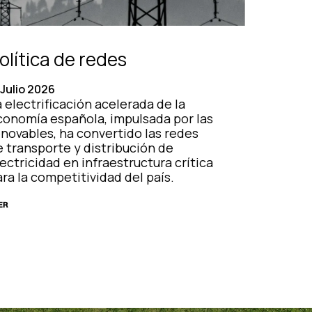
olítica de redes
 Julio 2026
 electrificación acelerada de la
conomía española, impulsada por las
enovables, ha convertido las redes
e transporte y distribución de
ectricidad en infraestructura crítica
ra la competitividad del país.
ER