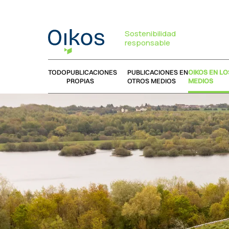
Sostenibilidad
responsable
TODO
PUBLICACIONES
PUBLICACIONES EN
OIKOS EN LO
PROPIAS
OTROS MEDIOS
MEDIOS