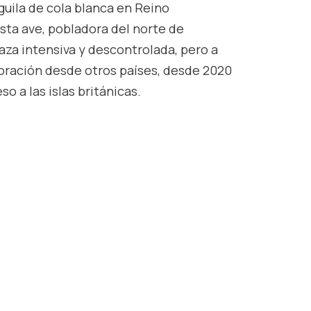
guila
de cola blanca en Reino
ta ave, pobladora del norte de
caza intensiva y descontrolada, pero a
rporación desde otros países, desde 2020
o a las islas británicas.