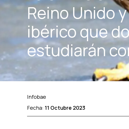
Reino Unido y 
ibérico que d
estudiarán c
Infobae
Fecha:
11 Octubre 2023