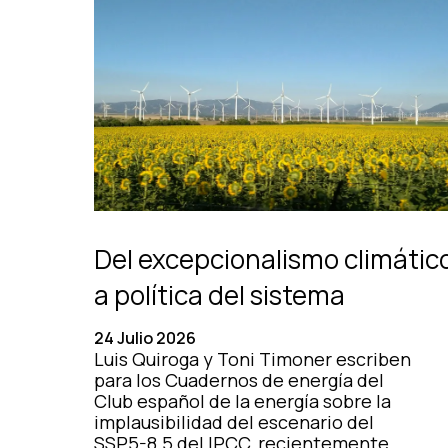
Del excepcionalismo climátic
a política del sistema
24 Julio 2026
Luis Quiroga y Toni Timoner escriben
para los Cuadernos de energía del
Club español de la energía sobre la
implausibilidad del escenario del
SSP5-8.5 del IPCC, recientemente