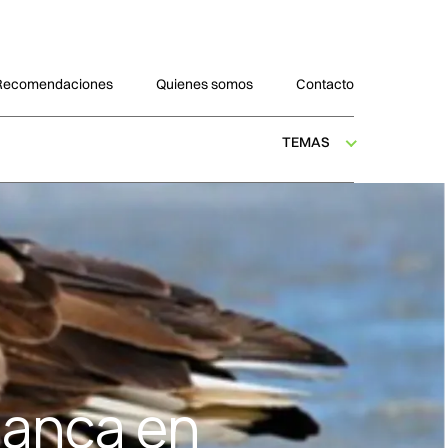
Recomendaciones
Quienes somos
Contacto
TEMAS
blanca en