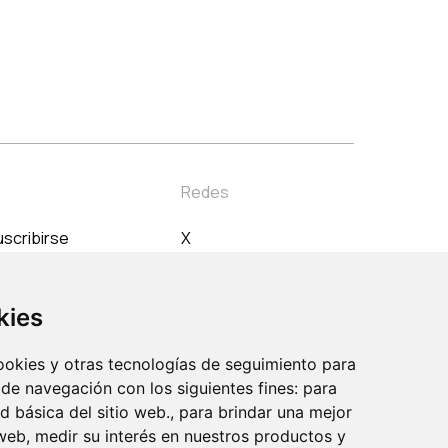
Redes
scribirse
X
orreo electrónico
Instagram
Linkedin
kies
Youtube
cookies y otras tecnologías de seguimiento para
 de navegación con los siguientes fines: para
ad básica del sitio web., para brindar una mejor
 web, medir su interés en nuestros productos y