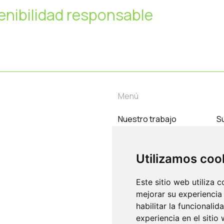
enibilidad responsable
Menú
Nuestro trabajo
Su
Temas
C
Nosotros
Utilizamos coo
Contacto
Este sitio web utiliza 
mejorar su experiencia
habilitar la funcionalid
experiencia en el sitio