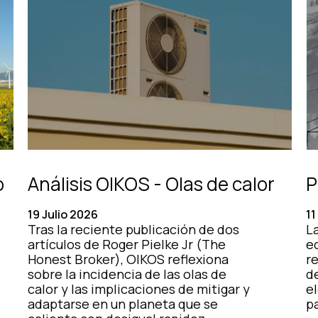
o
Análisis OIKOS - Olas de calor
P
19 Julio 2026
11
Tras la reciente publicación de dos
La
artículos de Roger Pielke Jr (The
e
Honest Broker), OIKOS reflexiona
r
sobre la incidencia de las olas de
d
calor y las implicaciones de mitigar y
el
adaptarse en un planeta que se
pa