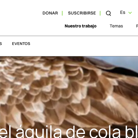
Es
DONAR
SUSCRIBIRSE
Nuestro trabajo
Temas
S
EVENTOS
el águila de cola 