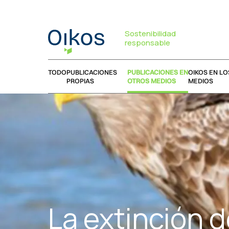
Sostenibilidad
responsable
TODO
PUBLICACIONES
PUBLICACIONES EN
OIKOS EN LO
PROPIAS
OTROS MEDIOS
MEDIOS
La extinción d