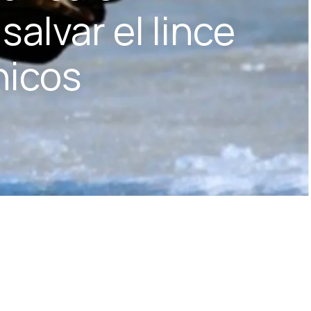
salvar el lince
nicos