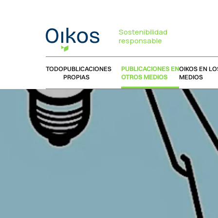
Sostenibilidad
responsable
TODO
PUBLICACIONES
PUBLICACIONES EN
OIKOS EN LO
PROPIAS
OTROS MEDIOS
MEDIOS