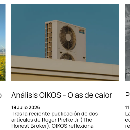
o
Análisis OIKOS - Olas de calor
P
19 Julio 2026
11
Tras la reciente publicación de dos
La
artículos de Roger Pielke Jr (The
e
Honest Broker), OIKOS reflexiona
r