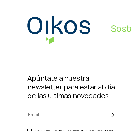
Sost
Apúntate a nuestra
newsletter para estar al día
de las últimas novedades.
Acepto política de privacidad y protección de datos.