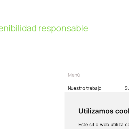
enibilidad responsable
Menú
Nuestro trabajo
Su
Temas
C
Nosotros
Utilizamos coo
Contacto
Este sitio web utiliza 