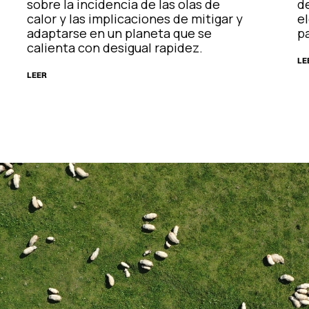
sobre la incidencia de las olas de
d
calor y las implicaciones de mitigar y
el
adaptarse en un planeta que se
pa
calienta con desigual rapidez.
LE
LEER