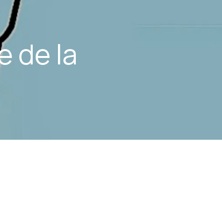
e de la