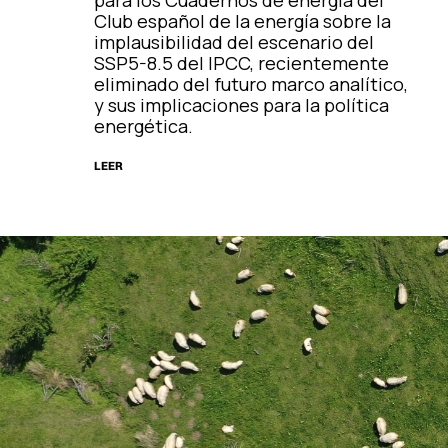
para los Cuadernos de energía del
Club español de la energía sobre la
implausibilidad del escenario del
SSP5-8.5 del IPCC, recientemente
eliminado del futuro marco analítico,
y sus implicaciones para la política
energética.
LEER