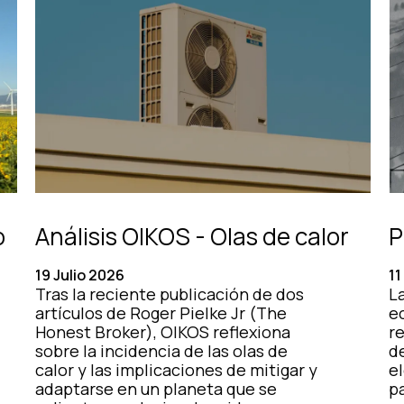
o
Análisis OIKOS - Olas de calor
P
19 Julio 2026
11
Tras la reciente publicación de dos
La
artículos de Roger Pielke Jr (The
e
Honest Broker), OIKOS reflexiona
r
sobre la incidencia de las olas de
d
calor y las implicaciones de mitigar y
el
adaptarse en un planeta que se
pa