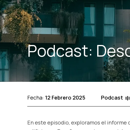
Podcast: Desc
Fecha:
12 Febrero 2025
Podcast
En este episodio, exploramos el informe 