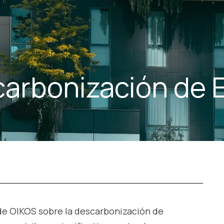
arbonización de E
de OIKOS sobre la descarbonización de