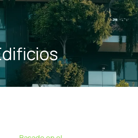
dificios
Basado en el