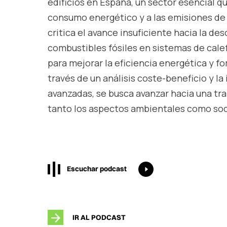
edificios en España, un sector esencial q
consumo energético y a las emisiones de 
critica el avance insuficiente hacia la d
combustibles fósiles en sistemas de cale
para mejorar la eficiencia energética y f
través de un análisis coste-beneficio y 
avanzadas, se busca avanzar hacia una tr
tanto los aspectos ambientales como soc
Escuchar podcast
IR AL PODCAST