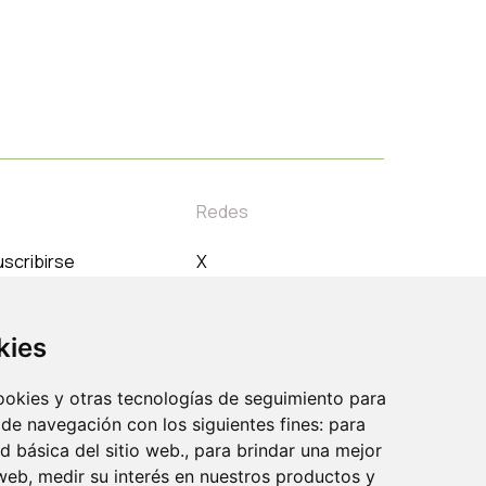
Redes
scribirse
X
orreo electrónico
Instagram
Linkedin
kies
Youtube
cookies y otras tecnologías de seguimiento para
 de navegación con los siguientes fines: para
ad básica del sitio web., para brindar una mejor
 web, medir su interés en nuestros productos y