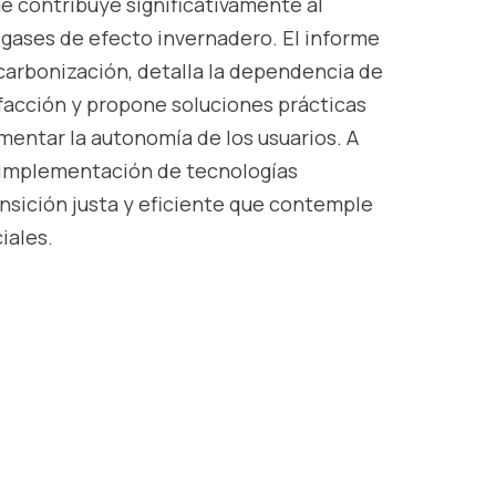
ue contribuye significativamente al
gases de efecto invernadero. El informe
escarbonización, detalla la dependencia de
facción y propone soluciones prácticas
omentar la autonomía de los usuarios. A
la implementación de tecnologías
ansición justa y eficiente que contemple
iales.