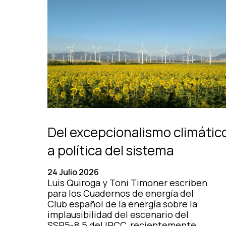
Del excepcionalismo climátic
a política del sistema
24 Julio 2026
Luis Quiroga y Toni Timoner escriben
para los Cuadernos de energía del
Club español de la energía sobre la
implausibilidad del escenario del
SSP5-8.5 del IPCC, recientemente