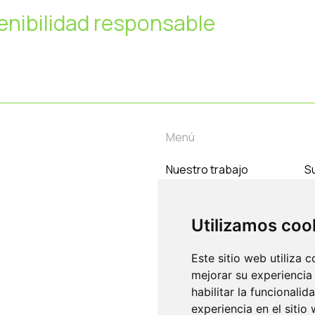
enibilidad responsable
Menú
Nuestro trabajo
Su
Temas
C
Nosotros
Utilizamos coo
Contacto
Este sitio web utiliza 
mejorar su experiencia
habilitar la funcionalid
experiencia en el sitio