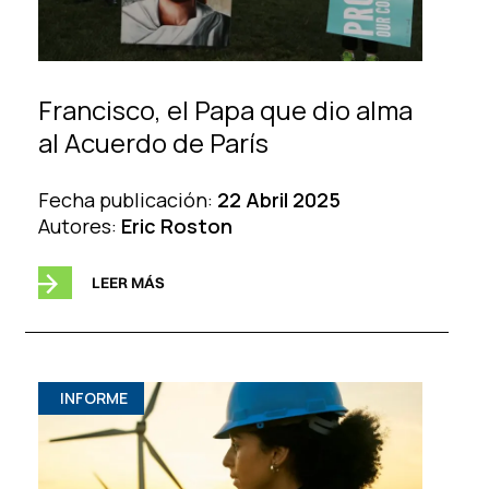
Francisco, el Papa que dio alma
al Acuerdo de París
Fecha publicación:
22 Abril 2025
Autores:
Eric Roston
LEER MÁS
INFORME