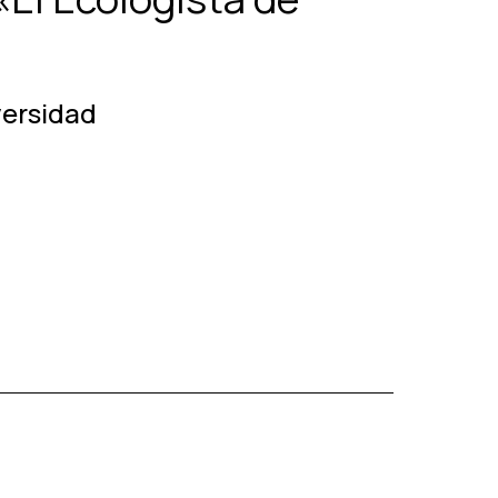
versidad