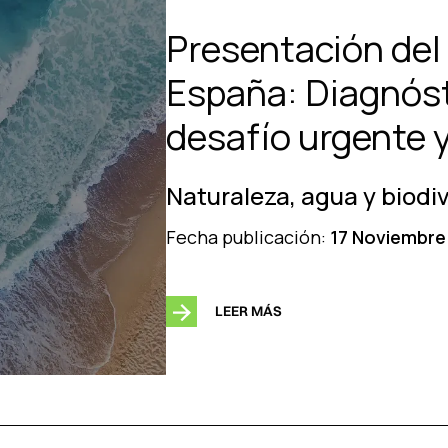
Presentación del
España: Diagnóst
desafío urgente 
Naturaleza, agua y biodi
Fecha publicación:
17 Noviembre
LEER MÁS