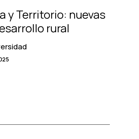
 y Territorio: nuevas
esarrollo rural
versidad
025