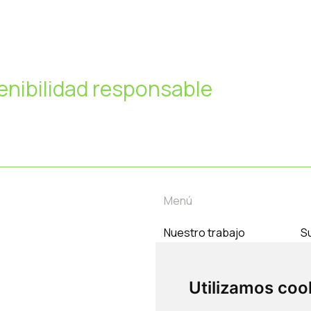
enibilidad responsable
Menú
Nuestro trabajo
Su
Temas
C
Nosotros
Utilizamos coo
Contacto