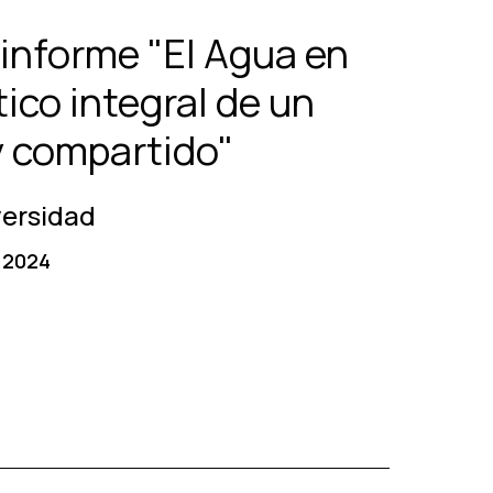
 informe "El Agua en
ico integral de un
y compartido"
versidad
 2024