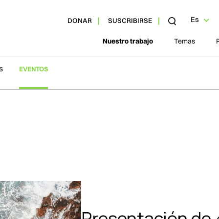
Es
DONAR
SUSCRIBIRSE
Nuestro trabajo
Temas
S
EVENTOS
Presentación de 