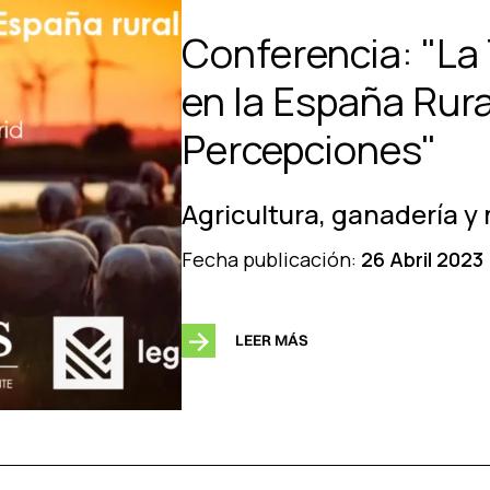
Conferencia: "La
en la España Rura
Percepciones"
Agricultura, ganadería y
Fecha publicación:
26 Abril 2023
LEER MÁS