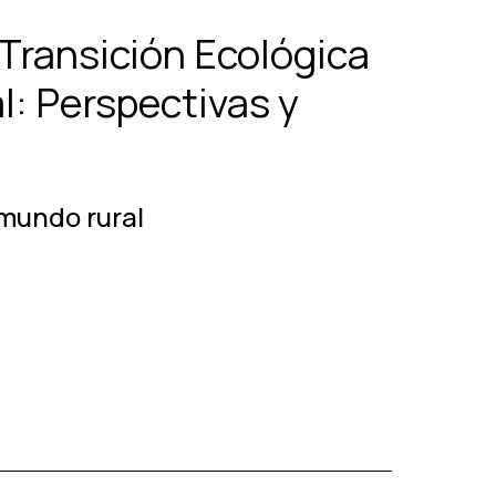
 Transición Ecológica
l: Perspectivas y
 mundo rural