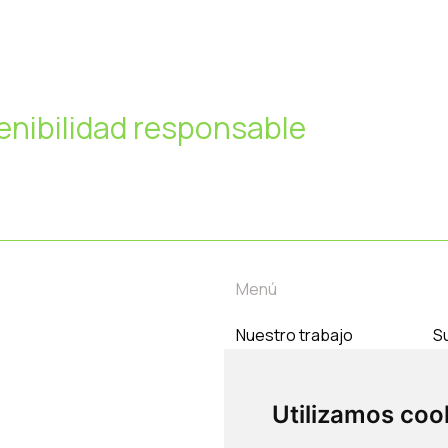
enibilidad responsable
Menú
Nuestro trabajo
Su
Temas
C
Nosotros
Utilizamos coo
Contacto