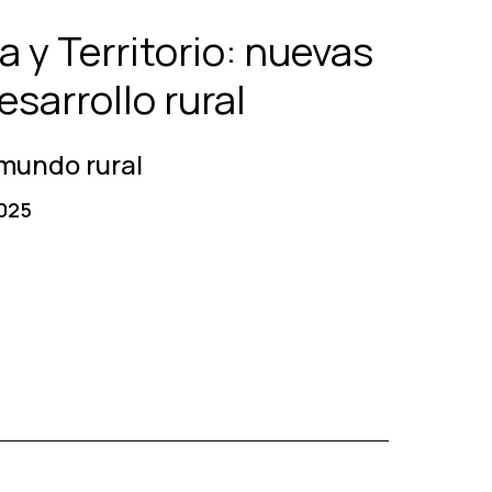
 y Territorio: nuevas
esarrollo rural
 mundo rural
025