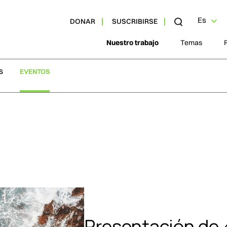
Es
DONAR
SUSCRIBIRSE
Nuestro trabajo
Temas
S
EVENTOS
Presentación de 