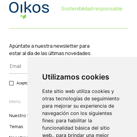
Sostenibilidad responsable
Apúntate a nuestra newsletter para
estar al día de las últimas novedades.
Utilizamos cookies
Acepto política de privacidad y protección de datos.
Este sitio web utiliza cookies y
otras tecnologías de seguimiento
Menú
para mejorar su experiencia de
navegación con los siguientes
Nuestro trabajo
Suscribirse
fines: para habilitar la
Temas
Correo electrónico
funcionalidad básica del sitio
web., para brindar una mejor