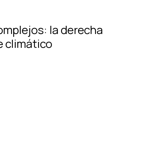
omplejos: la derecha
e climático