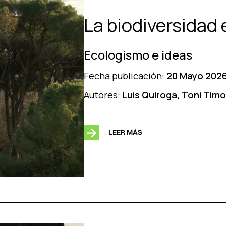
La biodiversidad
Ecologismo e ideas
Fecha publicación:
20 Mayo 202
Autores:
Luis Quiroga, Toni Tim
LEER MÁS