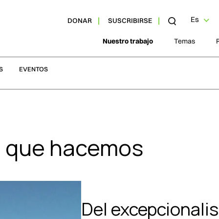
Es
DONAR
SUSCRIBIRSE
Nuestro trabajo
Temas
S
EVENTOS
o que hacemos
Del excepcionali