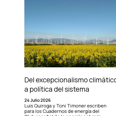
Del excepcionalismo climátic
a política del sistema
24 Julio 2026
Luis Quiroga y Toni Timoner escriben
para los Cuadernos de energía del