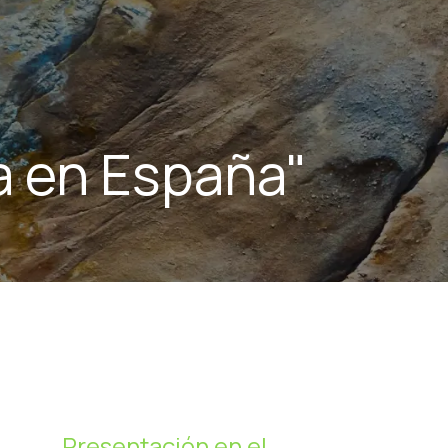
a en España"
Presentación en el