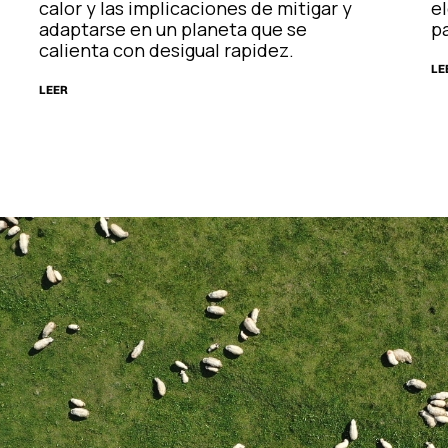
calor y las implicaciones de mitigar y
el
adaptarse en un planeta que se
pa
calienta con desigual rapidez.
LE
LEER