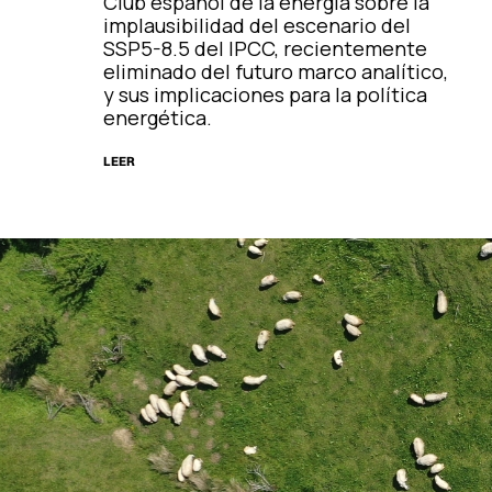
Club español de la energía sobre la
implausibilidad del escenario del
SSP5-8.5 del IPCC, recientemente
eliminado del futuro marco analítico,
y sus implicaciones para la política
energética.
LEER