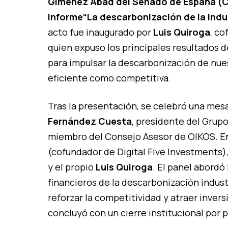
Giménez Abad del Senado de España (C/ 
informe
“La descarbonización de la indu
acto fue inaugurado por
Luis Quiroga
, co
quien expuso los principales resultados de
para impulsar la descarbonización de nue
eficiente como competitiva.
Tras la presentación, se celebró una me
Fernández Cuesta
, presidente del Grupo
miembro del Consejo Asesor de OIKOS. En
(cofundador de Digital Five Investments)
y el propio
Luis Quiroga
. El panel abordó
financieros de la descarbonización indust
reforzar la competitividad y atraer inver
concluyó con un cierre institucional por 