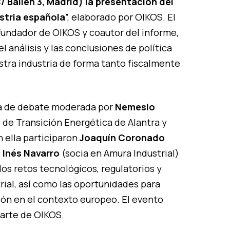
Bailén 3, Madrid) la presentación del
stria española
”,
elaborado por OIKOS. El
fundador de OIKOS y coautor del informe,
l análisis y las conclusiones de política
stra industria de forma tanto fiscalmente
sa de debate moderada por
Nemesio
 de Transición Energética de Alantra y
 ella participaron
Joaquín Coronado
,
Inés Navarro
(socia en Amura Industrial)
 los retos tecnológicos, regulatorios y
rial, así como las oportunidades para
sión en el contexto europeo. El evento
parte de OIKOS.