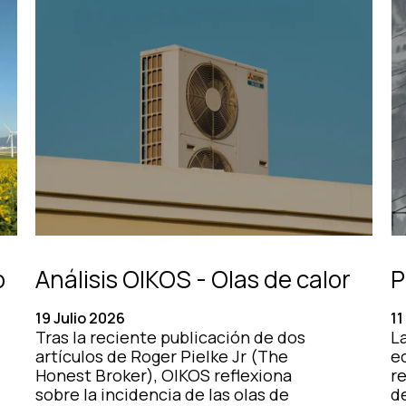
o
Análisis OIKOS - Olas de calor
P
19 Julio 2026
11
Tras la reciente publicación de dos
La
artículos de Roger Pielke Jr (The
e
Honest Broker), OIKOS reflexiona
r
sobre la incidencia de las olas de
d