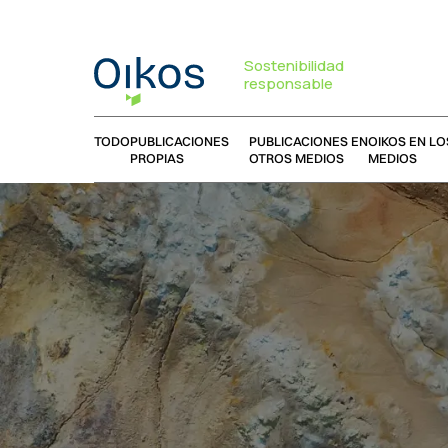
Sostenibilidad
responsable
TODO
PUBLICACIONES
PUBLICACIONES EN
OIKOS EN LO
PROPIAS
OTROS MEDIOS
MEDIOS